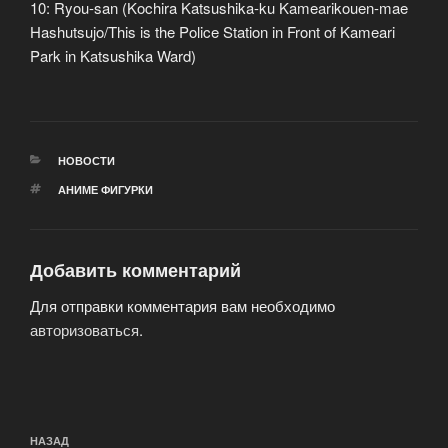
10: Ryou-san (Kochira Katsushika-ku Kamearikouen-mae
Hashutsujo/This is the Police Station in Front of Kameari
Park in Katsushika Ward)
РУБРИКИ
НОВОСТИ
МЕТКИ
АНИМЕ ФИГУРКИ
Добавить комментарий
Для отправки комментария вам необходимо
авторизоваться
.
Навигация
Предыдущая
НАЗАД