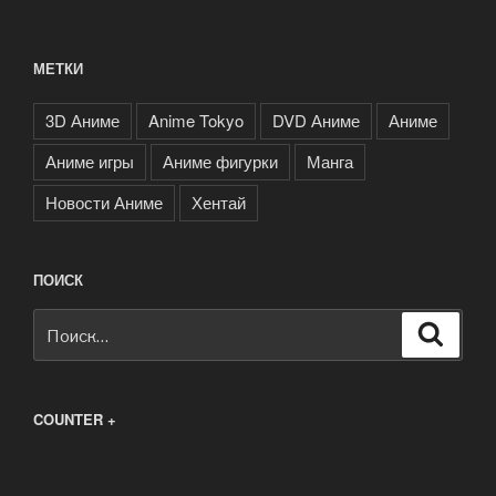
МЕТКИ
3D Аниме
Anime Tokyo
DVD Аниме
Аниме
Аниме игры
Аниме фигурки
Манга
Новости Аниме
Хентай
ПОИСК
Искать:
Поиск
COUNTER +