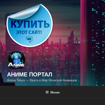
Перейти
к
содержимому
АНИМЕ ПОРТАЛ
Anime Tokyo — Врата в Мир Японской Анимации
Меню