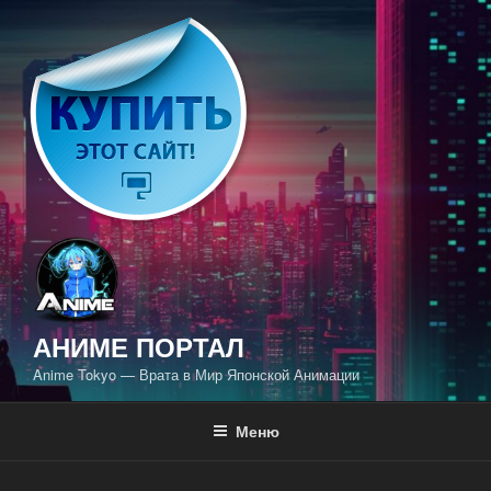
Перейти
к
содержимому
АНИМЕ ПОРТАЛ
Anime Tokyo — Врата в Мир Японской Анимации
Меню