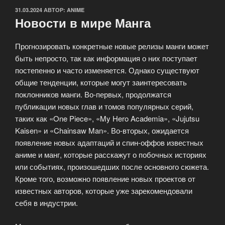
ОПУБЛИКОВАНО
31.03.2024
АВТОР:
ANIME
Новости в мире Манга
Прогнозировать конкретные новые релизы манги может
быть непросто, так как информация о них поступает
постепенно и часто изменяется. Однако существуют
общие тенденции, которые могут заинтересовать
поклонников манги. Во-первых, продолжатся
публикации новых глав и томов популярных серий,
таких как «One Piece», «My Hero Academia», «Jujutsu
Kaisen» и «Chainsaw Man». Во-вторых, ожидается
появление новых адаптаций и спин-оффов известных
аниме и манг, которые расскажут о побочных историях
или событиях, произошедших после основного сюжета.
Кроме того, возможно появление новых проектов от
известных авторов, которые уже зарекомендовали
себя в индустрии.