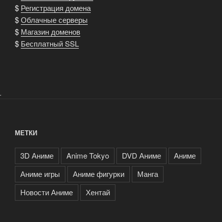
$
Регистрация домена
$
Облачные серверы
$
Магазин доменов
$
Бесплатный SSL
.
МЕТКИ
3D Аниме
Anime Tokyo
DVD Аниме
Аниме
Аниме игры
Аниме фигурки
Манга
Новости Аниме
Хентай