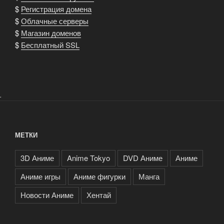
$
Регистрация домена
$
Облачные серверы
$
Магазин доменов
$
Бесплатный SSL
.
МЕТКИ
3D Аниме
Anime Tokyo
DVD Аниме
Аниме
Аниме игры
Аниме фигурки
Манга
Новости Аниме
Хентай