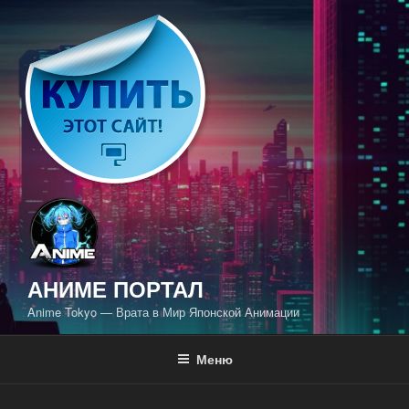
Перейти
к
содержимому
АНИМЕ ПОРТАЛ
Anime Tokyo — Врата в Мир Японской Анимации
Меню