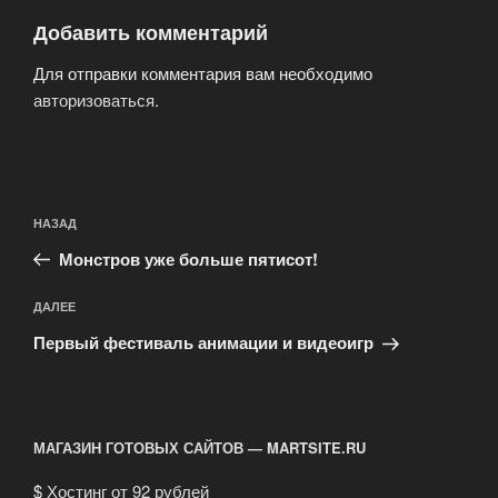
Добавить комментарий
Для отправки комментария вам необходимо
авторизоваться
.
Навигация
Предыдущая
НАЗАД
по
запись:
записям
Монстров уже больше пятисот!
Следующая
ДАЛЕЕ
запись
Первый фестиваль анимации и видеоигр
МАГАЗИН ГОТОВЫХ САЙТОВ — MARTSITE.RU
$
Хостинг от 92 рублей